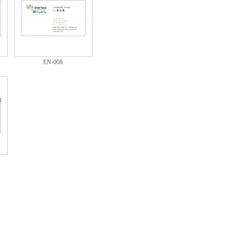
EN-008