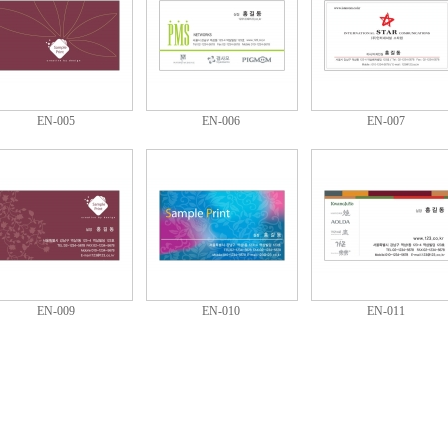
EN-005
EN-006
EN-007
EN-009
EN-010
EN-011