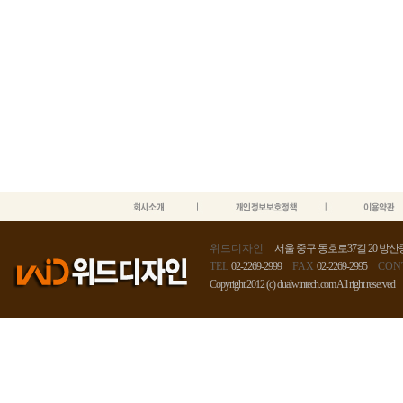
위드디자인
서울 중구 동호로37길 20 방산종
TEL
02-2269-2999
FAX
02-2269-2995
CON
Copyright 2012 (c) dualwintech.com All right reserved