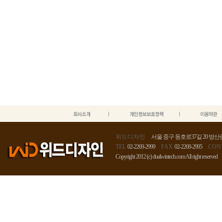
위드디자인
서울 중구 동호로37길 20 방산종
TEL
02-2269-2999
FAX
02-2269-2995
CON
Copyright 2012 (c) dualwintech.com All right reserved