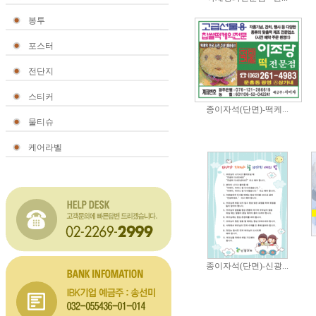
봉투
포스터
전단지
스티커
종이자석(단면)-떡케...
물티슈
케어라벨
종이자석(단면)-신광...