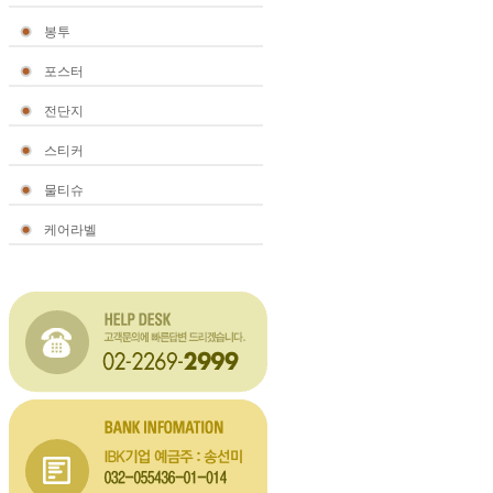
봉투
포스터
전단지
스티커
물티슈
케어라벨