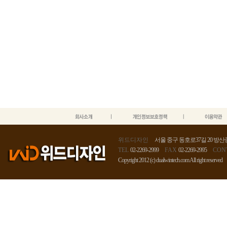
위드디자인
서울 중구 동호로37길 20 방산종
TEL
02-2269-2999
FAX
02-2269-2995
CON
Copyright 2012 (c) dualwintech.com All right reserved