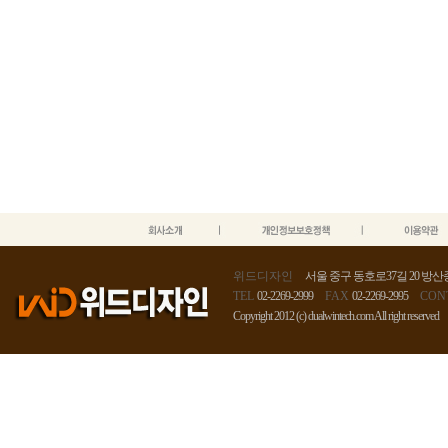
위드디자인
서울 중구 동호로37길 20 방산종
TEL
02-2269-2999
FAX
02-2269-2995
CON
Copyright 2012 (c) dualwintech.com All right reserved