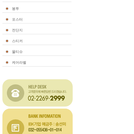
봉투
포스터
전단지
스티커
물티슈
케어라벨