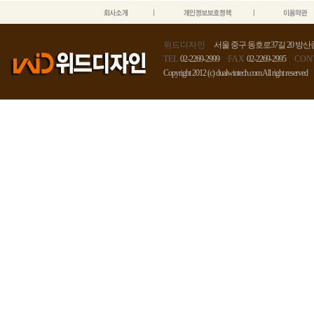
위드디자인
서울 중구 동호로37길 20 방산종
TEL
02-2269-2999
FAX
02-2269-2995
CON
Copyright 2012 (c) dualwintech.com All right reserved