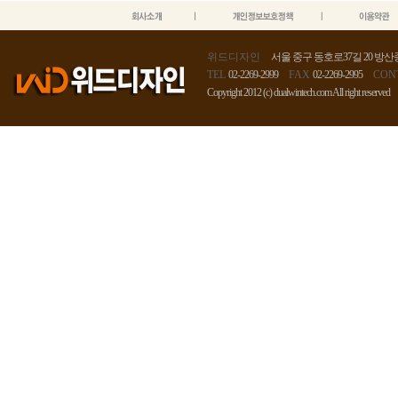
위드디자인
서울 중구 동호로37길 20 방산종
TEL
02-2269-2999
FAX
02-2269-2995
CON
Copyright 2012 (c) dualwintech.com All right reserved