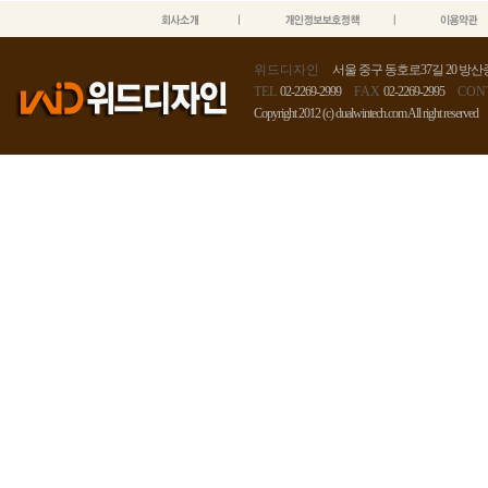
위드디자인
서울 중구 동호로37길 20 방산종
TEL
02-2269-2999
FAX
02-2269-2995
CON
Copyright 2012 (c) dualwintech.com All right reserved