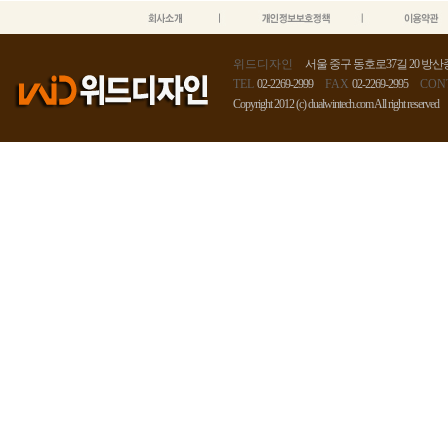
위드디자인
서울 중구 동호로37길 20 방산종
TEL
02-2269-2999
FAX
02-2269-2995
CON
Copyright 2012 (c) dualwintech.com All right reserved