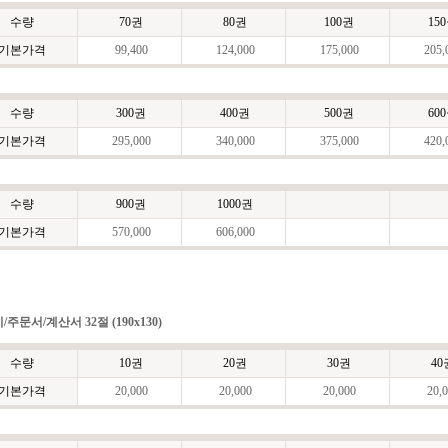
수량
70권
80권
100권
15
기본가격
99,400
124,000
175,000
205,
수량
300권
400권
500권
60
기본가격
295,000
340,000
375,000
420,
수량
900권
1000권
기본가격
570,000
606,000
/주문서/계산서 32절 (190x130)
수량
10권
20권
30권
40
기본가격
20,000
20,000
20,000
20,0