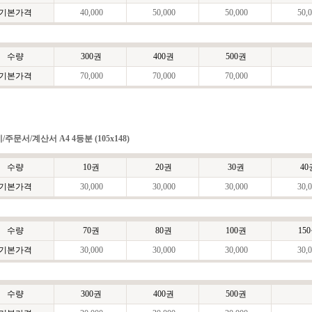
기본가격
40,000
50,000
50,000
50,0
수량
300권
400권
500권
기본가격
70,000
70,000
70,000
/주문서/계산서 A4 4등분 (105x148)
수량
10권
20권
30권
40
기본가격
30,000
30,000
30,000
30,0
수량
70권
80권
100권
15
기본가격
30,000
30,000
30,000
30,0
수량
300권
400권
500권