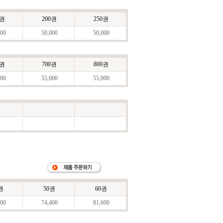
0권
200권
250권
00
50,000
50,000
0권
700권
800권
00
55,000
55,000
권
50권
60권
00
74,400
81,600