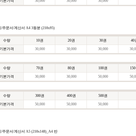
기본가격
30,000
30,000
30,000
/주문서/계산서 A4 3등분 (210x95)
수량
10권
20권
30권
40
기본가격
30,000
30,000
30,000
30,0
수량
70권
80권
100권
15
기본가격
30,000
30,000
50,000
50,0
수량
300권
400권
500권
기본가격
50,000
50,000
50,000
/주문서/계산서 A5 (210x148)_A4 반