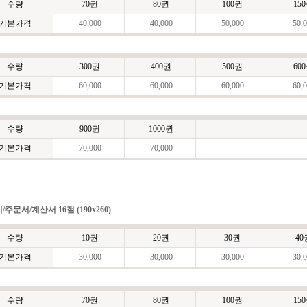
수량
70권
80권
100권
15
기본가격
40,000
40,000
50,000
50,0
수량
300권
400권
500권
60
기본가격
60,000
60,000
60,000
60,0
수량
900권
1000권
기본가격
70,000
70,000
/주문서/계산서 16절 (190x260)
수량
10권
20권
30권
40
기본가격
30,000
30,000
30,000
30,0
수량
70권
80권
100권
15