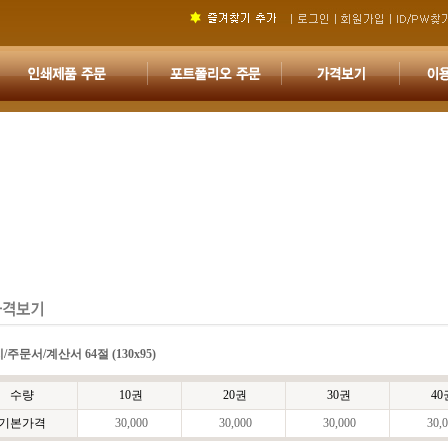
/주문서/계산서 64절 (130x95)
수량
10권
20권
30권
40
기본가격
30,000
30,000
30,000
30,0