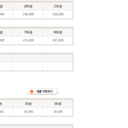
0권
200권
250권
000
240,000
260,000
0권
700권
800권
000
455,000
495,000
권
50권
60권
00
30,000
30,000