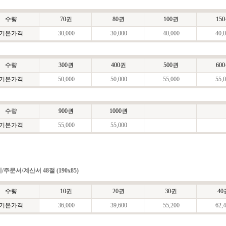
수량
70권
80권
100권
15
기본가격
30,000
30,000
40,000
40,0
수량
300권
400권
500권
60
기본가격
50,000
50,000
55,000
55,0
수량
900권
1000권
기본가격
55,000
55,000
/주문서/계산서 48절 (190x85)
수량
10권
20권
30권
40
기본가격
36,000
39,600
55,200
62,4