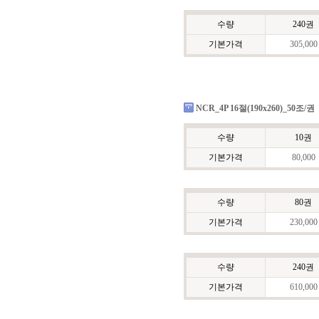
수량
240권
기본가격
305,000
NCR_4P 16절(190x260)_50조/권
수량
10권
기본가격
80,000
수량
80권
기본가격
230,000
수량
240권
기본가격
610,000