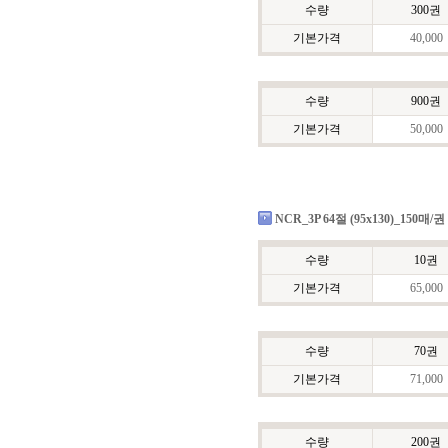
수량
300권
기본가격
40,000
수량
900권
기본가격
50,000
NCR_3P 64절 (95x130)_150매/권
수량
10권
기본가격
65,000
수량
70권
기본가격
71,000
수량
200권