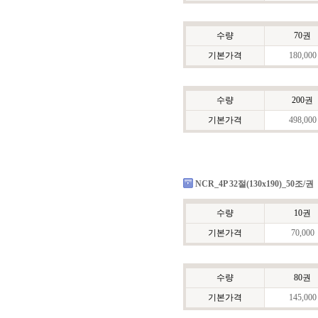
수량
70권
기본가격
180,000
수량
200권
기본가격
498,000
NCR_4P 32절(130x190)_50조/권
수량
10권
기본가격
70,000
수량
80권
기본가격
145,000