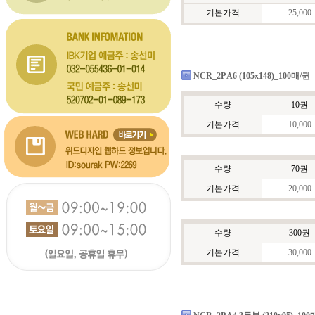
기본가격
25,000
NCR_2P A6 (105x148)_100매/권
수량
10권
기본가격
10,000
수량
70권
기본가격
20,000
수량
300권
기본가격
30,000