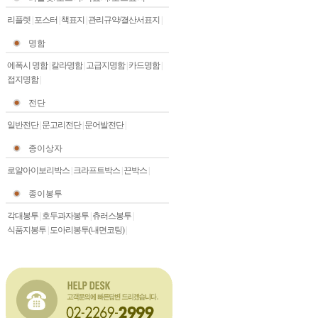
리플렛
|
포스터
|
책표지
|
관리규약/결산서표지
|
명함
에폭시 명함
|
칼라명함
|
고급지명함
|
카드명함
|
접지명함
|
전단
일반전단
|
문고리전단
|
문어발전단
|
종이상자
로얄아이보리박스
|
크라프트박스
|
끈박스
|
종이봉투
각대봉투
|
호두과자봉투
|
츄러스봉투
|
식품지봉투
|
도아리봉투(내면코팅)
|