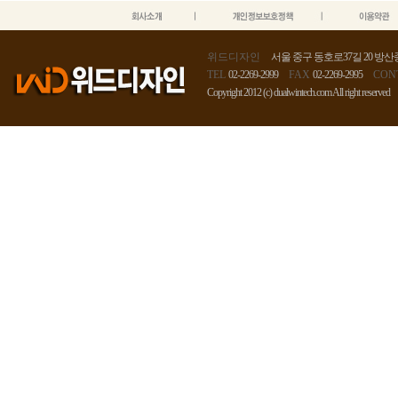
위드디자인
서울 중구 동호로37길 20 방산종
TEL
02-2269-2999
FAX
02-2269-2995
CON
Copyright 2012 (c) dualwintech.com All right reserved