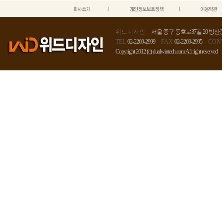
위드디자인
서울 중구 동호로37길 20 방산종
TEL
02-2269-2999
FAX
02-2269-2995
CON
Copyright 2012 (c) dualwintech.com All right reserved