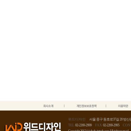
위드디자인
서울 중구 동호로37길 20 방산종
TEL
02-2269-2999
FAX
02-2269-2995
CON