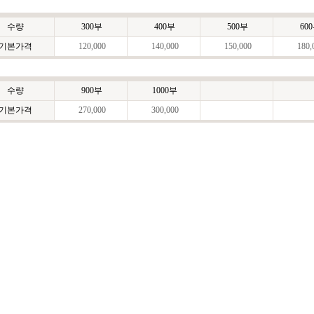
수량
300부
400부
500부
60
기본가격
120,000
140,000
150,000
180,
수량
900부
1000부
기본가격
270,000
300,000