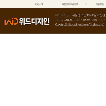
위드디자인
서울 중구 동호로37길 20 방산종
TEL
02-2269-2999
FAX
02-2269-2995
CON
Copyright 2012 (c) dualwintech.com All right reserved