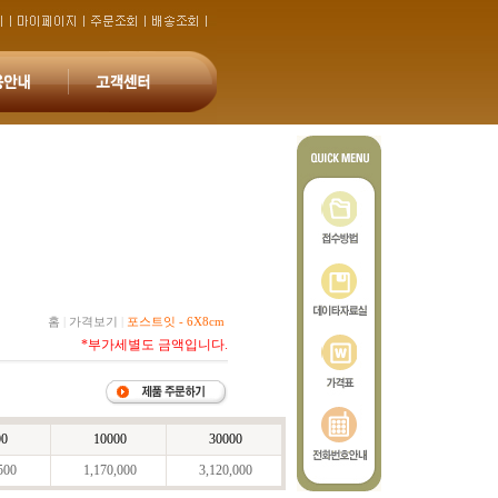
홈
|
가격보기
|
포스트잇 - 6X8cm
*부가세별도 금액입니다.
00
10000
30000
500
1,170,000
3,120,000