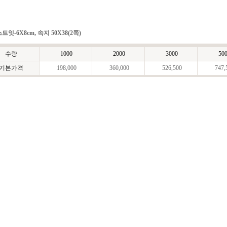
트잇-6X8cm, 속지 50X38(2쪽)
수량
1000
2000
3000
50
기본가격
198,000
360,000
526,500
747,