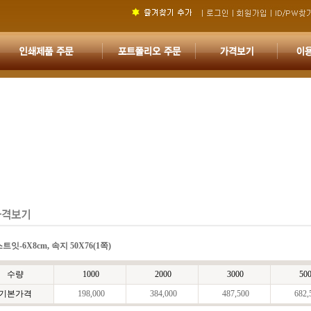
트잇-6X8cm, 속지 50X76(1쪽)
수량
1000
2000
3000
50
기본가격
198,000
384,000
487,500
682,