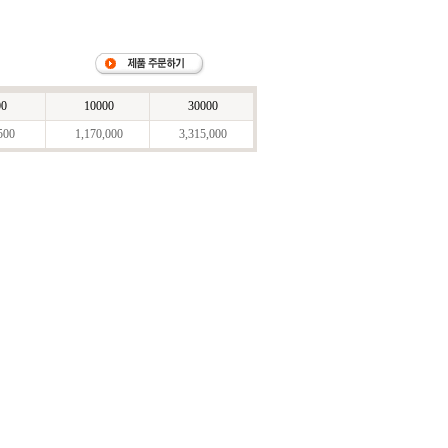
00
10000
30000
500
1,170,000
3,315,000