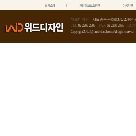
위드디자인
서울 중구 동호로37길 20 방산종
TEL
02-2269-2999
FAX
02-2269-2995
CON
Copyright 2012 (c) dualwintech.com All right reserved