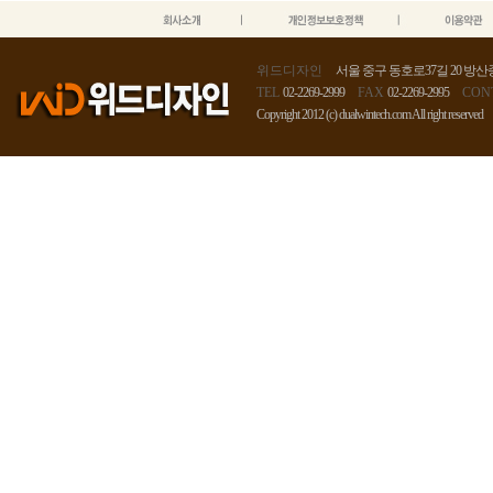
위드디자인
서울 중구 동호로37길 20 방산종
TEL
02-2269-2999
FAX
02-2269-2995
CON
Copyright 2012 (c) dualwintech.com All right reserved