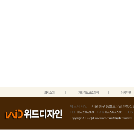
위드디자인
서울 중구 동호로37길 20 방산종
TEL
02-2269-2999
FAX
02-2269-2995
CON
Copyright 2012 (c) dualwintech.com All right reserved