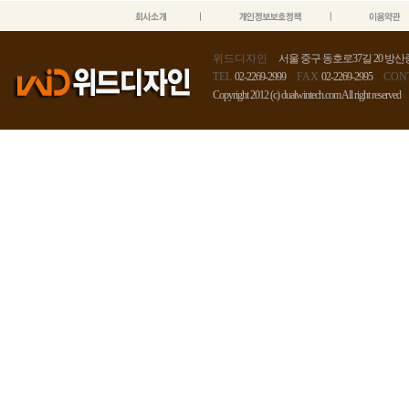
위드디자인
서울 중구 동호로37길 20 방산종
TEL
02-2269-2999
FAX
02-2269-2995
CON
Copyright 2012 (c) dualwintech.com All right reserved