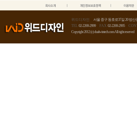
위드디자인
서울 중구 동호로37길 20 방산종
TEL
02-2269-2999
FAX
02-2269-2995
CON
Copyright 2012 (c) dualwintech.com All right reserved