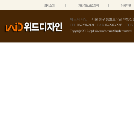
위드디자인
서울 중구 동호로37길 20 방산종
TEL
02-2269-2999
FAX
02-2269-2995
CON
Copyright 2012 (c) dualwintech.com All right reserved