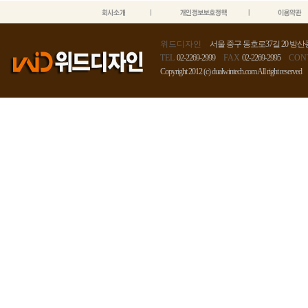
위드디자인
서울 중구 동호로37길 20 방산종
TEL
02-2269-2999
FAX
02-2269-2995
CON
Copyright 2012 (c) dualwintech.com All right reserved