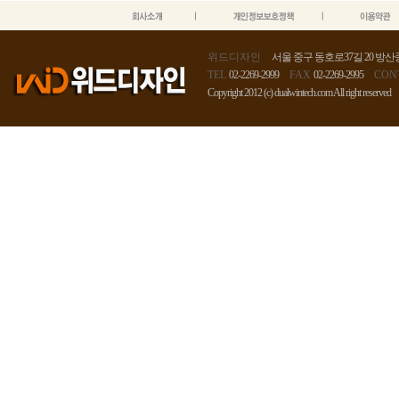
위드디자인
서울 중구 동호로37길 20 방산종
TEL
02-2269-2999
FAX
02-2269-2995
CON
Copyright 2012 (c) dualwintech.com All right reserved