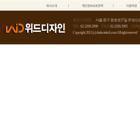
위드디자인
서울 중구 동호로37길 20 방산종
TEL
02-2269-2999
FAX
02-2269-2995
CON
Copyright 2012 (c) dualwintech.com All right reserved