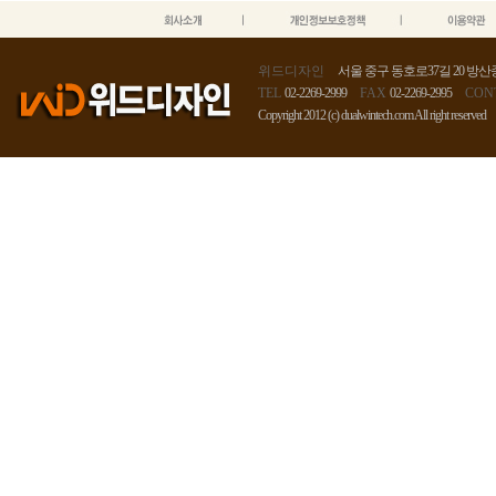
위드디자인
서울 중구 동호로37길 20 방산종
TEL
02-2269-2999
FAX
02-2269-2995
CON
Copyright 2012 (c) dualwintech.com All right reserved