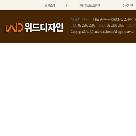
위드디자인
서울 중구 동호로37길 20 방산종
TEL
02-2269-2999
FAX
02-2269-2995
CON
Copyright 2012 (c) dualwintech.com All right reserved