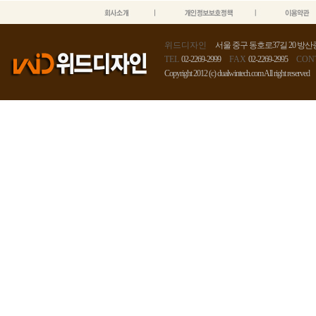
위드디자인
서울 중구 동호로37길 20 방산종
TEL
02-2269-2999
FAX
02-2269-2995
CON
Copyright 2012 (c) dualwintech.com All right reserved