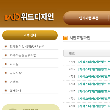
인쇄견적및 상담(Q&A)~^^
번호
자주하는질문 (FAQ)
4706
[자석스티커(기본형/도무
자료실
4705
[자석스티커(기본형/도무
공지사항
4704
[자석스티커(기본형/도무
이벤트
4703
[자석스티커(기본형/도무
결제안내
4702
[자석스티커(기본형/도무
4701
[자석스티커(기본형/도무
4700
[자석스티커(기본형/도무