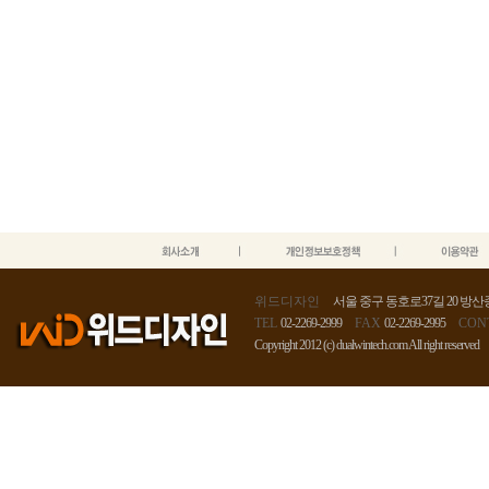
위드디자인
서울 중구 동호로37길 20 방산종
TEL
02-2269-2999
FAX
02-2269-2995
CON
Copyright 2012 (c) dualwintech.com All right reserved