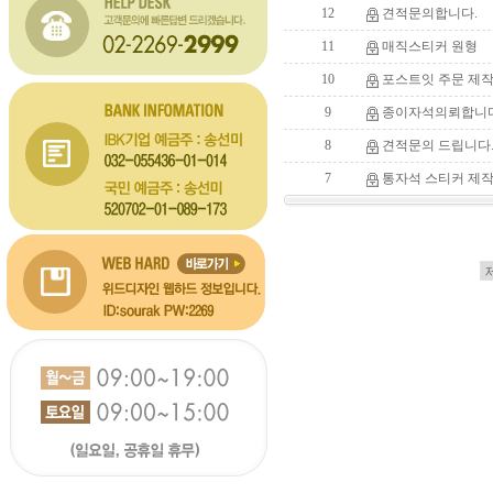
12
견적문의합니다.
11
매직스티커 원형
10
포스트잇 주문 제작
9
종이자석의뢰합니
8
견적문의 드립니다
7
통자석 스티커 제작