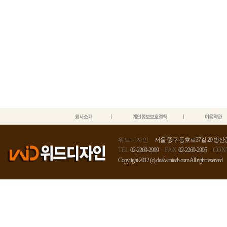
위드디자인
서울 중구 동호로37길 20 방산종
TEL
02-2269-2999
FAX
02-2269-2995
CON
Copyright 2012 (c) dualwintech.com All right reserved