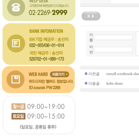
이
름
비
번
이전글
russell westbrook sho
다음글
kobe shoes