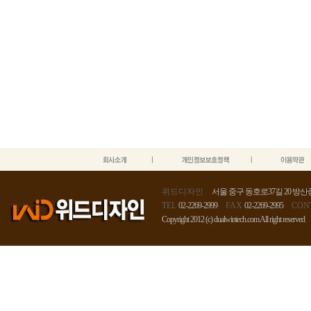
위드디자인
서울 중구 동호로37길 20 방산종
TEL
02-2269-2999
FAX
02-2269-2995
CON
Copyright 2012 (c) dualwintech.com All right reserved