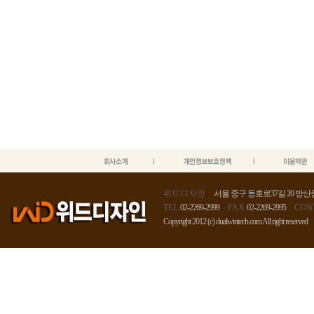
위드디자인
서울 중구 동호로37길 20 방산종
TEL
02-2269-2999
FAX
02-2269-2995
CON
Copyright 2012 (c) dualwintech.com All right reserved