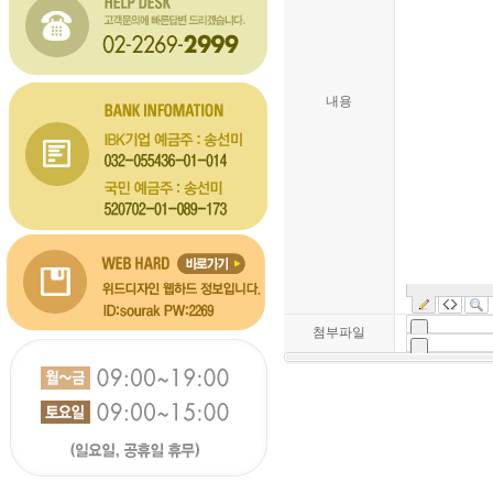
내용
첨부파일