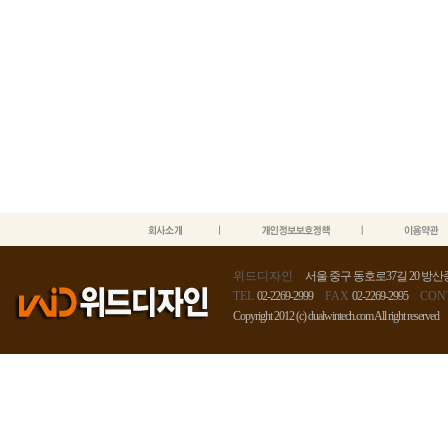
위드디자인
서울 중구 동호로37길 20 방산종
TEL
02-2269-2999
FAX
02-2269-2995
CON
Copyright 2012 (c) dualwintech.com All right reserved