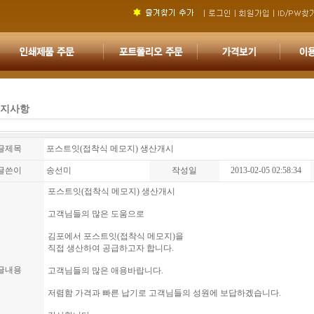
지사항
글제목
포스트잇(접착식 메모지) 생산개시
글쓴이
송선미
작성일
2013-02-05 02:58:34
포스트잇(접착식 메모지) 생산개시
고객님들의 많은 도움으로
김포에서 포스트잇(접착식 메모지)을
직접 생산하여 공급하고자 합니다.
글내용
고객님들의 많은 애용바랍니다.
저렴함 가격과 빠른 납기로 고객님들의 성원에 보답하겠습니다.