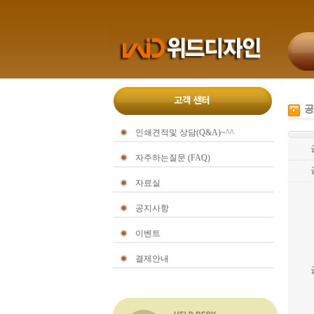
공
인쇄견적및 상담(Q&A)~^^
자주하는질문 (FAQ)
자료실
공지사항
이벤트
결제안내