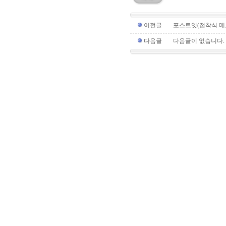
이전글
포스트잇(접착식 메
다음글
다음글이 없습니다.