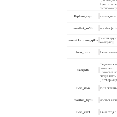
Удобная дос
Купить дипло
prepodavately
Diplomi_sspr
купить дипло
mostbet_xoMi
мрстбет [url=h
ремонт грузо
remont kardana_qtOn
valov/[/url] .
1win_roKn
1 вин скачать
Студенческая
помогают с 
Sazrpdh
Сначала я ис
специальном 
[url=http://
1win_ilKn
1win скачать
mostbet_tqMi
мостбет казин
1win_znPl
1 вин вход в