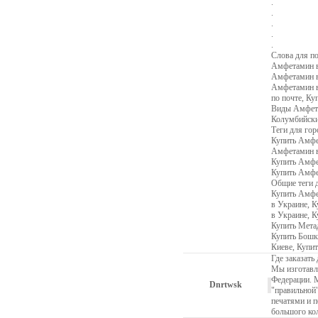
.
.
.
.
.
Слова для по
Амфетамин в
Амфетамин в
Амфетамин в
по почте, Ку
Виды Амфета
Колумбийски
Теги для гор
Купить Амфе
Амфетамин в
Купить Амфе
Купить Амфе
Общие теги 
Купить Амфе
в Украине, К
в Украине, 
Купить Мета
Купить Бошк
Киеве, Купи
Где заказать
Мы изготавл
Федерации. М
Dnrtwsk
"правильной
печатями и п
большого коли