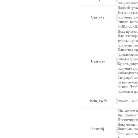
специальности
Добрый день
Без присутст
Cazrcka
получить пре
считать выго
f=3&t=2673[/
Всех привет
Для некоторы
терять огром
документ лю
Ключевая пр
привлекатель
работы дово
Uazrwxv
Купить доку
получите ди
работодателя
Ситуаций, ко
на протяжени
бизнес. Чтоб
полезным для
1win_xwPl
скачать 1win 
Мы можем пр
Вы приобрета
Преимуществ
Документы п
Sazrddj
Дипломы люб
Стоимость на