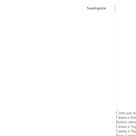
.
Sandraperiz
.
.
.
.
.
.
.
.
.
.
.
.
.
.
.
.
.
.
.
.
.
.
.
Слова для по
Гашиш в Киев
Купить сейча
Гашиш в Укр
Гашиш в Укра
Виды Гашиша