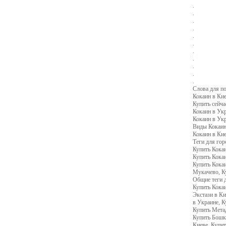
.
.
.
.
.
.
.
.
.
.
.
Слова для по
Кокаин в Кие
Купить сейча
Кокаин в Укр
Кокаин в Укр
Виды Кокаина
Кокаин в Кие
Теги для гор
Купить Кокаи
Купить Кокаи
Купить Кокаи
Мукачево, Ку
Общие теги 
Купить Кокаи
Экстази в К
в Украине, 
Купить Мета
Купить Бошк
Киеве, Купи