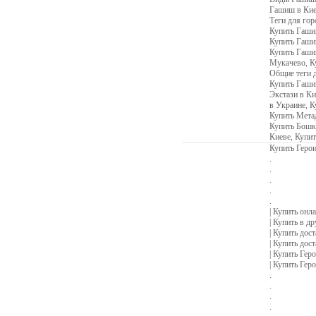
Гашиш в Кие
Теги для гор
Купить Гаши
Купить Гаши
Купить Гаши
Мукачево, К
Общие теги 
Купить Гаши
Экстази в К
в Украине, 
Купить Мета
Купить Бошк
Киеве, Купи
Купить Геро
.
.
.
.
.
| Купить онл
| Купить в д
| Купить дос
| Купить дос
| Купить Гер
| Купить Гер
.
.
.
.