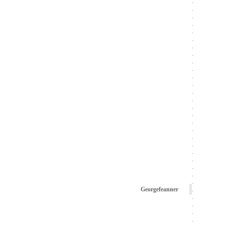
.
.
.
.
.
.
.
.
.
.
.
.
.
.
.
.
.
.
.
.
.
.
.
.
.
Georgefeanner
.
.
.
.
.