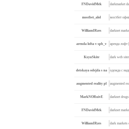
FNDavidMek
darkmarket
d
mostbet_alol
мостбет офиц
WilliamIRzes
darknet mark
arenda lofta v spb_v
аренда лофт [
KxyuSkite
dark web site
detskaya odejda s na
одежда с надп
augmented reality pl
augmented rea
MarkNORuivE
darknet drug
FNDavidMek
darknet marke
WilliamIRzes
dark markets