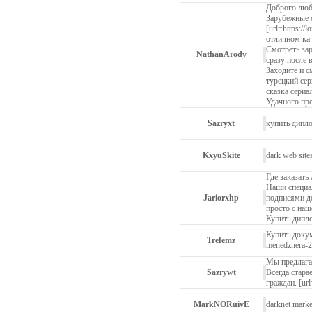
Доброго люб
Зарубежные 
[url=https:/
отличном кач
Смотреть зар
NathanArody
сразу после 
Заходите и см
турецкий сер
сказка сериа
Удачного пр
Sazryxt
купить дипло
KxyuSkite
dark web site
Где заказать
Наши специа
Jariorxhp
подписями д
просто с наш
Купить диплом
Купить докум
Trefemz
menedzhera-2[
Мы предлага
Sazrywt
Всегда стар
граждан. [url
MarkNORuivE
darknet marke