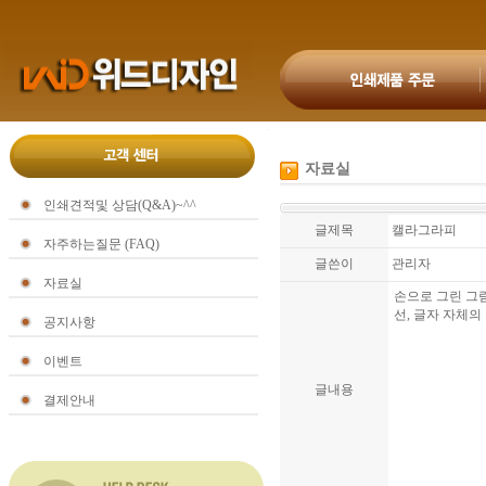
자료실
인쇄견적및 상담(Q&A)~^^
글제목
캘라그라피
자주하는질문 (FAQ)
글쓴이
관리자
자료실
손으로 그린 그
선, 글자 자체
공지사항
이벤트
글내용
결제안내