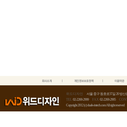
위드디자인
서울 중구 동호로37길 20 방산종
TEL
02-2269-2999
FAX
02-2269-2995
CON
Copyright 2012 (c) dualwintech.com All right reserved