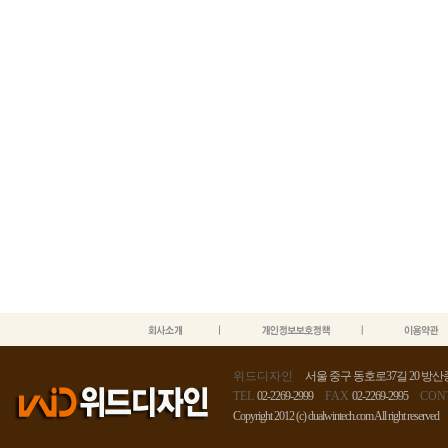
위드디자인
서울 중구 동호로37길 20 방산종
TEL
02-2269-2999
FAX
02-2269-2995
CON
Copyright 2012 (c) dualwintech.com All right reserved