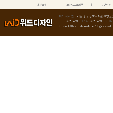
위드디자인
서울 중구 동호로37길 20 방산종
TEL
02-2269-2999
FAX
02-2269-2995
CON
Copyright 2012 (c) dualwintech.com All right reserved