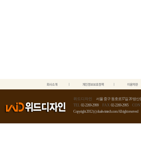
위드디자인
서울 중구 동호로37길 20 방산종
TEL
02-2269-2999
FAX
02-2269-2995
CON
Copyright 2012 (c) dualwintech.com All right reserved