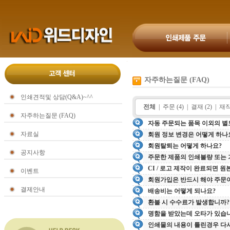
자주하는질문 (FAQ)
인쇄견적및 상담(Q&A)~^^
전체
|
주문 (4)
|
결재 (2)
|
재작
자주하는질문 (FAQ)
자동 주문되는 품목 이외의 별
자료실
회원 정보 변경은 어떻게 하나
회원탈퇴는 어떻게 하나요?
공지사항
주문한 제품의 인쇄불량 또는 
CI / 로고 제작이 완료되면 
이벤트
회원가입은 반드시 해야 주문
결제안내
배송비는 어떻게 되나요?
환불 시 수수료가 발생합니까?
명함을 받았는데 오타가 있습니
인쇄물의 내용이 틀린경우 다