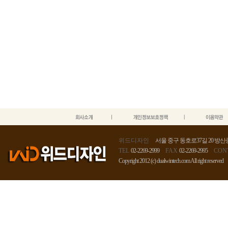
위드디자인
서울 중구 동호로37길 20 방산종
TEL
02-2269-2999
FAX
02-2269-2995
CON
Copyright 2012 (c) dualwintech.com All right reserved