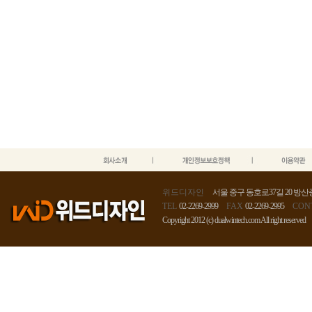
위드디자인
서울 중구 동호로37길 20 방산종
TEL
02-2269-2999
FAX
02-2269-2995
CON
Copyright 2012 (c) dualwintech.com All right reserved