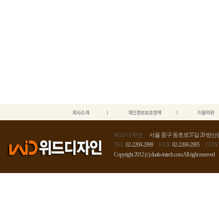
위드디자인
서울 중구 동호로37길 20 방산종
TEL
02-2269-2999
FAX
02-2269-2995
CON
Copyright 2012 (c) dualwintech.com All right reserved