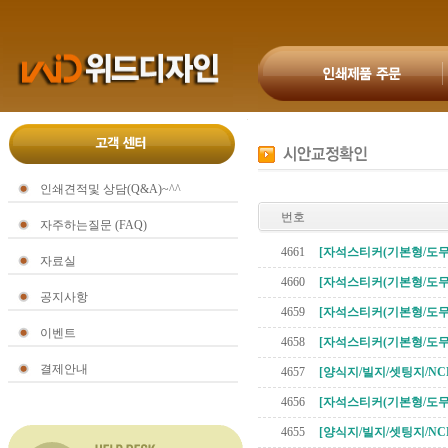
인쇄견적및 상담(Q&A)~^^
번호
자주하는질문 (FAQ)
4661
[자석스티커(기본형/도무
자료실
4660
[자석스티커(기본형/도무
공지사항
4659
[자석스티커(기본형/도무
이벤트
4658
[자석스티커(기본형/도무
결제안내
4657
[양식지/빌지/셋팅지/NC
4656
[자석스티커(기본형/도무
4655
[양식지/빌지/셋팅지/NC