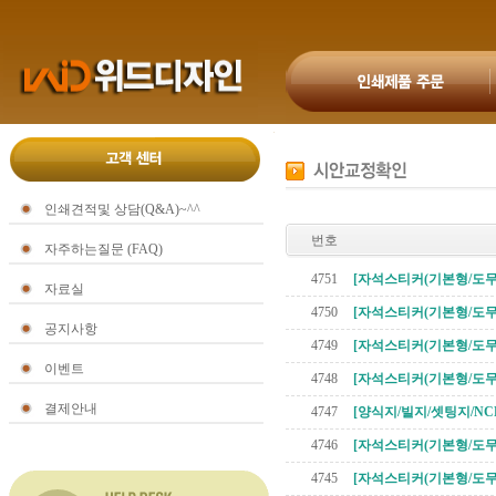
인쇄견적및 상담(Q&A)~^^
번호
자주하는질문 (FAQ)
4751
[자석스티커(기본형/도무
자료실
4750
[자석스티커(기본형/도무
공지사항
4749
[자석스티커(기본형/도무
이벤트
4748
[자석스티커(기본형/도무
결제안내
4747
[양식지/빌지/셋팅지/NC
4746
[자석스티커(기본형/도무
4745
[자석스티커(기본형/도무