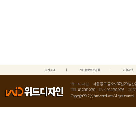
위드디자인
서울 중구 동호로37길 20 방산종
TEL
02-2269-2999
FAX
02-2269-2995
CON
Copyright 2012 (c) dualwintech.com All right reserved